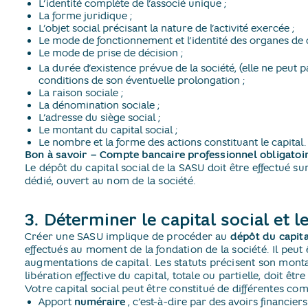
L’identité complète de l’associé unique ;
La forme juridique ;
L’objet social précisant la nature de l’activité exercée ;
Le mode de fonctionnement et l’identité des organes de di
Le mode de prise de décision ;
La durée d’existence prévue de la société, (elle ne peut
conditions de son éventuelle prolongation ;
La raison sociale ;
La dénomination sociale ;
L’adresse du siège social ;
Le montant du capital social ;
Le nombre et la forme des actions constituant le capital.
Bon à savoir – Compte bancaire professionnel obligatoi
Le dépôt du capital social de la SASU doit être effectué 
dédié, ouvert au nom de la société.
3. Déterminer le capital social et l
Créer une SASU implique de procéder au
dépôt du capita
effectués au moment de la fondation de la société. Il peut 
augmentations de capital. Les statuts précisent son montan
libération effective du capital, totale ou partielle, doit êt
Votre capital social peut être constitué de différentes co
Apport
numéraire
​, c’est-à-dire par des avoirs financiers 