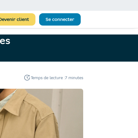
Devenir client
Se connecter
pes
Temps de lecture :
7 minutes