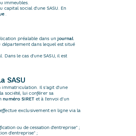
 ou immeubles.
capital social d’une SASU. En
ue
​.
lication préalable dans un
journal
u département dans lequel est situé
l. Dans le cas d’une SASU, il est
 la SASU
immatriculation. Il s’agit d’une
 société, lui conférer sa
un
numéro SIRET
et à l’envoi d’un
’effectue exclusivement en ligne via la
ication ou de cessation d’entreprise" ;
on d’entreprise" ;