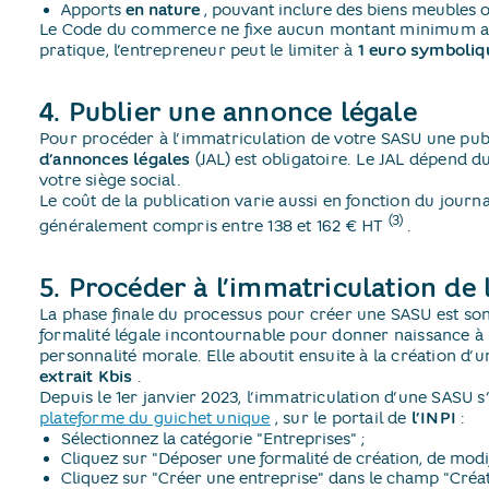
Apports
en nature
​, pouvant inclure des biens meubles
Le Code du commerce ne fixe aucun montant minimum au 
pratique, l’entrepreneur peut le limiter à
1 euro symboliq
4. Publier une annonce légale
Pour procéder à l’immatriculation de votre SASU une pub
d’annonces légales
(JAL) est obligatoire. Le JAL dépend d
votre siège social.
Le coût de la publication varie aussi en fonction du journa
(3)
généralement compris entre 138 et 162 € HT
​.
5. Procéder à l’immatriculation de
La phase finale du processus pour créer une SASU est son 
formalité légale incontournable pour donner naissance à la
personnalité morale. Elle aboutit ensuite à la création d’
extrait Kbis
​.
Depuis le 1er janvier 2023, l’immatriculation d’une SASU s
plateforme du guichet unique
​, sur le portail de
l’INPI
:
Sélectionnez la catégorie "Entreprises" ;
Cliquez sur "Déposer une formalité de création, de modif
Cliquez sur "Créer une entreprise" dans le champ "Créati