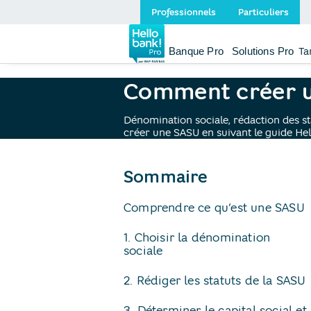
Professionnels
Particuliers
Banque Pro
Solutions Pro
Ta
Hellobank pro
Blog
creation sasu
Comment créer u
Dénomination sociale, rédaction des 
créer une SASU en suivant le guide Hel
de la page
Sommaire
Comprendre ce qu’est une SASU
1. Choisir la dénomination
sociale
2. Rédiger les statuts de la SASU
3. Déterminer le capital social et