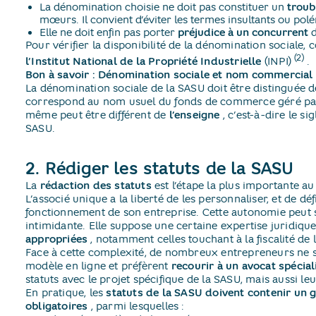
La dénomination choisie ne doit pas constituer un
troub
mœurs. Il convient d’éviter les termes insultants ou pol
Elle ne doit enfin pas porter
préjudice à un concurrent
d
Pour vérifier la disponibilité de la dénomination sociale,
(2)
l’Institut National de la Propriété Industrielle
(INPI)
​.
Bon à savoir : Dénomination sociale et nom commercial
La dénomination sociale de la SASU doit être distinguée 
correspond au nom usuel du fonds de commerce géré par
même peut être différent de
l’enseigne
​, c’est-à-dire le sig
SASU.
2. Rédiger les statuts de la SASU
La
rédaction des statuts
est l’étape la plus importante 
L’associé unique a la liberté de les personnaliser, et de d
fonctionnement de son entreprise. Cette autonomie peut 
intimidante. Elle suppose une certaine expertise juridiq
appropriées
​, notamment celles touchant à la fiscalité de l
Face à cette complexité, de nombreux entrepreneurs ne 
modèle en ligne et préfèrent
recourir à un avocat spécial
statuts avec le projet spécifique de la SASU, mais aussi le
En pratique, les
statuts de la SASU doivent contenir un
obligatoires
​, parmi lesquelles :