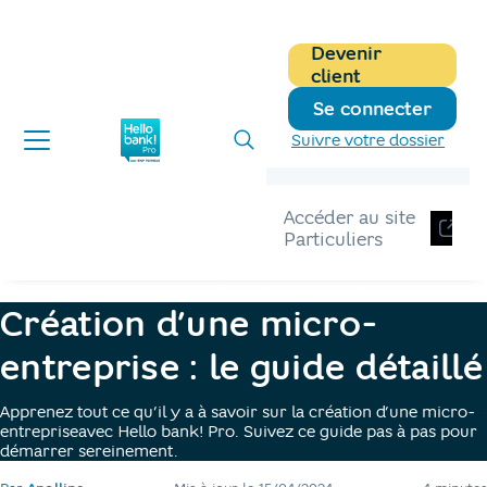
Devenir
client
Se connecter
Suivre votre dossier
Accéder au site
Particuliers
Hellobank pro
Blog
guide creation micro entreprise
Création d’une micro-
entreprise : le guide détaillé
Apprenez tout ce qu’il y a à savoir sur la création d’une micro-
entreprise
avec Hello bank! Pro. Suivez ce guide pas à pas pour
démarrer sereinement.