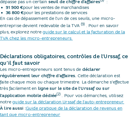
(9)
dépasse pas un certain
seuil de chiffre d’affaires
​ :
91 900 €
pour les ventes de marchandises
36 800 €
pour les prestations de services
En cas de dépassement de l’un de ces seuils, une micro-
(9)
entreprise devient redevable de la TVA
​. Pour en savoir
plus, explorez notre
guide sur le calcul et la facturation de la
TVA chez les micro-entrepreneurs.
Déclarations obligatoires, contrôles de l’Urssaf, ce
qu’il faut savoir
Les micro-entrepreneurs sont tenus de
déclarer
régulièrement leur chiffre d’affaires.
Cette déclaration est
faite chaque mois ou chaque trimestre. La démarche s’effectue
très facilement en
ligne sur le site de l’Urssaf ou sur
(2)
l’application mobile dédiée
​. Pour vos démarches, utilisez
notre
guide sur la déclaration Urssaf de l’auto-entrepreneur.
À lire aussi :
Guide pratique de la déclaration de revenus en
tant que micro-entrepreneur