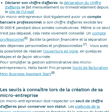
Déclarer son chiffre d’affaires :
la
déclaration du chiffre
d’affaires
se fait mensuellement ou trimestriellement depuis
le
site de l’Urssaf.
Un micro-entrepreneur doit également avoir un
compte
bancaire professionnel
si son chiffre d’affaires excède les
10 000 € pendant deux années consécutives. Même si ce seuil
n’est pas dépassé, cela reste vivement conseillé. Un
compte
(6)
professionnel
​ facilite la gestion financière et la séparation
(7)
des dépenses personnelles et professionnelles
​. Vous avez
la possibilité de réaliser
l’ouverture en ligne,
en quelques
étapes et de façon sécurisée.
Pour simplifier la gestion administrative des micro-
entrepreneurs, Hello bank! Pro propose
l’outil de facturation
(8)
Mon Business Assistant Start
​.
Les seuils à connaître lors de la création de sa
micro-entreprise
Un micro-entrepreneur doit respecter un
seuil de chiffre
d’affaires pour conserver son statut.
Les
plafonds de la