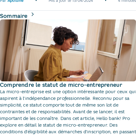
•
•
Par
Apolline
Mis à jour le
15/04/2024
4 minutes
de la page
Sommaire
Comprendre le statut de micro-entrepreneur
La micro-entreprise est une option intéressante pour ceux qui
aspirent à l’indépendance professionnelle. Reconnu pour sa
simplicité, ce statut comporte tout de même son lot de
contraintes et de responsabilités. Avant de se lancer, il est
important de les connaître. Dans cet article, Hello bank! Pro
explore en détail le statut de micro-entrepreneur. Des
conditions d’éligibilité aux démarches d’inscription, en passant