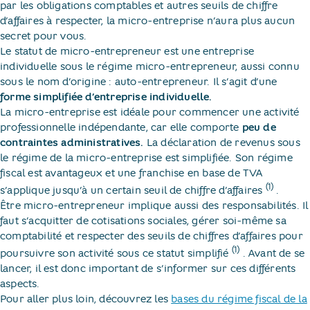
par les obligations comptables et autres seuils de chiffre
d’affaires à respecter, la micro-entreprise n’aura plus aucun
secret pour vous.
Le statut de micro-entrepreneur est une entreprise
individuelle sous le régime micro-entrepreneur, aussi connu
sous le nom d’origine : auto-entrepreneur. Il s’agit d’une
forme simplifiée d’entreprise individuelle.
La micro-entreprise est idéale pour commencer une activité
professionnelle indépendante, car elle comporte
peu de
contraintes administratives.
La déclaration de revenus sous
le régime de la micro-entreprise est simplifiée. Son régime
fiscal est avantageux et une franchise en base de TVA
(1)
s’applique jusqu’à un certain seuil de chiffre d’affaires
​.
Être micro-entrepreneur implique aussi des responsabilités. Il
faut s’acquitter de cotisations sociales, gérer soi-même sa
comptabilité et respecter des seuils de chiffres d’affaires pour
(1)
poursuivre son activité sous ce statut simplifié
​. Avant de se
lancer, il est donc important de s’informer sur ces différents
aspects.
Pour aller plus loin, découvrez les
bases du régime fiscal de la