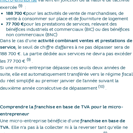
micro-entreprise
varient en fonction de la nature de l’activité
(9)
exercée
​ :
188 700 €
pour les activités de vente de marchandises, de
vente à consommer sur place et de fourniture de logement
77 700 €
pour les prestations de services, relevant des
bénéfices industriels et commerciaux (BIC) ou des bénéfices
non commerciaux (BNC)
Dans le cas d’une
activité combinant ventes et prestations de
service,
le seuil de chiffre d’affaires à ne pas dépasser sera de
188 700 €. La partie dédiée aux services ne devra pas excéder
(9)
les 77 700 €
​.
Si une micro-entreprise dépasse ces seuils deux années de
suite, elle est automatiquement transférée vers le régime fiscal
du réel simplifié au premier janvier de l’année suivant la
(10)
deuxième année consécutive de dépassement
​.
Comprendre la franchise en base de TVA pour le micro-
entrepreneur
Une micro-entreprise bénéficie d’une
franchise en base de
TVA.
Elle n’a pas à la collecter ni à la reverser tant qu’elle ne