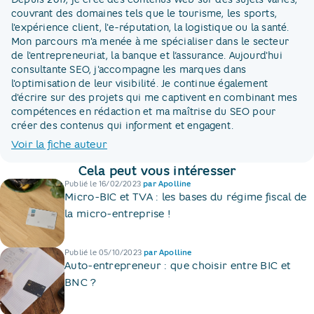
couvrant des domaines tels que le tourisme, les sports,
l'expérience client, l'e-réputation, la logistique ou la santé.
Mon parcours m'a menée à me spécialiser dans le secteur
de l'entrepreneuriat, la banque et l’assurance. Aujourd'hui
consultante SEO, j'accompagne les marques dans
l'optimisation de leur visibilité. Je continue également
d'écrire sur des projets qui me captivent en combinant mes
compétences en rédaction et ma maîtrise du SEO pour
créer des contenus qui informent et engagent.
Voir la fiche auteur
Cela peut vous intéresser
Publié le
16/02/2023
par
Apolline
Micro-BIC et TVA : les bases du régime fiscal de
la micro-entreprise !
Publié le
05/10/2023
par
Apolline
Auto-entrepreneur : que choisir entre BIC et
BNC ?