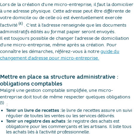
Lors de la création d’une micro-entreprise, il faut la domicilier
à une adresse physique. Cette adresse peut être différente de
votre domicile ou de celle où est éventuellement exercée
(4)
l’activité
​. C’est à l’adresse renseignée que les documents
administratifs édités au format papier seront envoyés.
Il est toujours possible de changer l’adresse de domiciliation
d’une micro-entreprise, même après sa création. Pour
connaître les démarches, référez-vous à notre
guide du
changement d’adresse pour micro-entreprise.
Mettre en place sa structure administrative :
obligations comptables
Malgré une gestion comptable simplifiée, une micro-
entreprise doit tout de même respecter quelques obligations
(5)
​ :
Tenir un livre de recettes :
le livre de recettes assure un suivi
régulier de toutes les ventes ou les services délivrés.
Tenir un registre des achats :
le registre des achats est
obligatoire pour les commerçants et les artisans. Il liste tous
les achats liés à l’activité professionnelle.