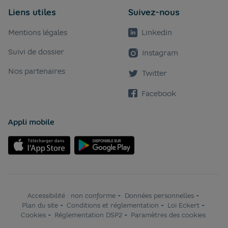
Liens utiles
Suivez-nous
Mentions légales
Linkedin
Suivi de dossier
Instagram
Nos partenaires
Twitter
Facebook
Appli mobile
Accessibilité : non conforme
-
Données personnelles
-
Plan du site
-
Conditions et réglementation
-
Loi Eckert
-
Cookies
-
Réglementation DSP2
-
Paramètres des cookies