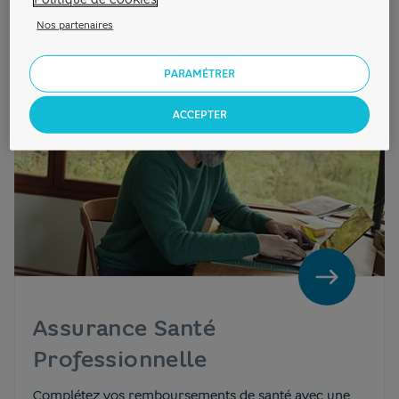
Nos partenaires
PARAMÉTRER
ACCEPTER
Assurance Santé
Professionnelle
Complétez vos remboursements de santé avec une