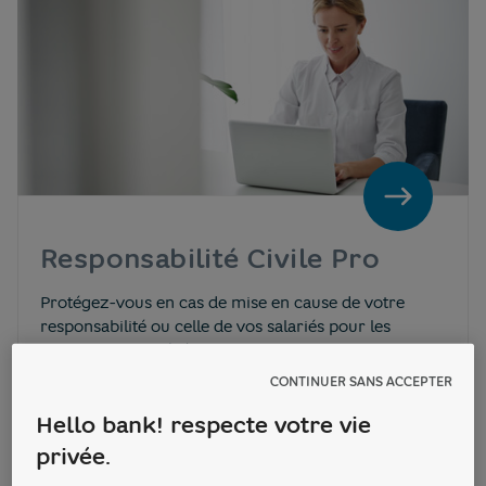
Responsabilité Civile Pro
Protégez-vous en cas de mise en cause de votre
responsabilité ou celle de vos salariés pour les
dommages causés à autrui dans le cadre de votre
activité professionnelle.
CONTINUER SANS ACCEPTER
Hello bank! respecte votre vie
privée.