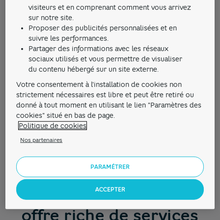
visiteurs et en comprenant comment vous arrivez
sur notre site.
Proposer des publicités personnalisées et en
suivre les performances.
Partager des informations avec les réseaux
sociaux utilisés et vous permettre de visualiser
du contenu hébergé sur un site externe.
Votre consentement à l'installation de cookies non
strictement nécessaires est libre et peut être retiré ou
donné à tout moment en utilisant le lien "Paramètres des
cookies" situé en bas de page.
Politique de cookies
Nos partenaires
PARAMÉTRER
Un compte pro et une
ACCEPTER
offre riche de services