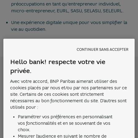
préoccupations en tant qu'entrepreneur individuel,
micro-entrepreneur, EURL, SASU, SELASU, SELEURL.
Une expérience digitale unique pour vous simplifier la
vie au quotidien.
Une équipe d’experts dédiée pour vous accompagner.
CONTINUER SANS ACCEPTER
Hello bank! respecte votre vie
privée.
Avec votre accord, BNP Paribas aimerait utiliser des
cookies placés par nous et/ou par nos partenaires sur ce
site. Certains de ces cookies sont strictement
nécessaires au bon fonctionnement du site. D'autres sont
utilisés pour :
Paramétrer vos préférences en personnalisant
vos fonctionnalités et en se souvenant de vos
choix.
Mesurer l’audience en suivant le nombre de