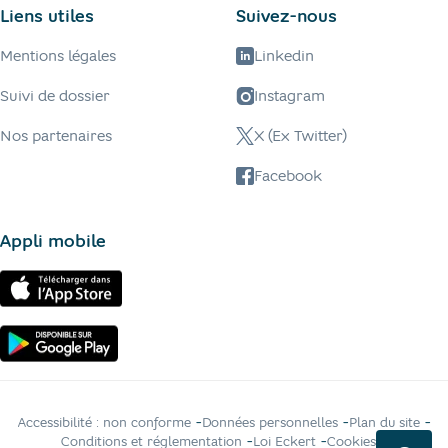
Liens utiles
Suivez-nous
Mentions légales
Linkedin
Suivi de dossier
Instagram
Nos partenaires
X (Ex Twitter)
Facebook
Appli mobile
-
-
-
Accessibilité : non conforme
Données personnelles
Plan du site
-
-
-
Conditions et réglementation
Loi Eckert
Cookies