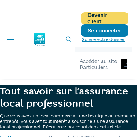
Devenir
client
Se connecter
Suivre votre dossier
Accéder au site
Particuliers
Hellobank pro
Blog
assurance local professionnel
Tout savoir sur l’assurance
local professionnel
Que vous ayez un local commercial, une boutique ou même un
entrepôt, vous avez tout intérêt à souscrire à une assurance
local professionnel.
Découvrez pourquoi dans cet article