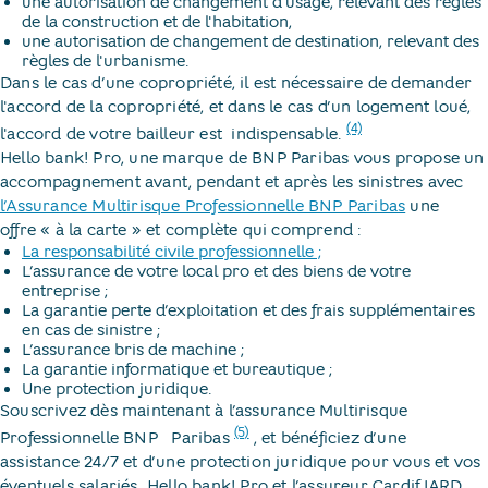
une autorisation de changement d'usage, relevant des règles
de la construction et de l'habitation,
une autorisation de changement de destination, relevant des
règles de l'urbanisme.
Dans le cas d’une copropriété, il est nécessaire de demander
l'accord de la copropriété, et dans le cas d’un logement loué,
(4)
l'accord de votre bailleur est ​
indispensable.​
Hello bank! Pro, une marque de BNP Paribas vous propose un
accompagnement avant, pendant et après les sinistres avec
l’Assurance Multirisque Professionnelle BNP Paribas
une
offre « à la carte » et complète qui comprend :
La responsabilité civile professionnelle ;
L’assurance de votre local pro et des biens de votre
entreprise ;
La garantie perte d’exploitation et des frais supplémentaires
en cas de sinistre ;
L’assurance bris de machine ;
La garantie informatique et bureautique ;
Une protection juridique.
Souscrivez dès maintenant à l’assurance Multirisque
(5)
Professionnelle BNP ​
Paribas​
, et bénéficiez d’une
assistance 24/7 et d’une protection juridique pour vous et vos
éventuels salariés. Hello bank! Pro et l’assureur Cardif IARD