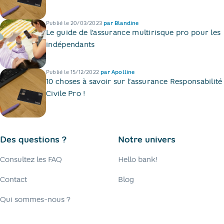
Publié le
20/03/2023
par
Blandine
Le guide de l’assurance multirisque pro pour les
indépendants
Publié le
15/12/2022
par
Apolline
10 choses à savoir sur l’assurance Responsabilité
Civile Pro !
Des questions ?
Notre univers
Consultez les FAQ
Hello bank!
Contact
Blog
Qui sommes-nous ?