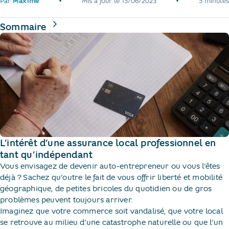
•
•
Par
Maxime
Mis à jour le
15/06/2023
5 minutes
de la page
Sommaire
L’intérêt d’une assurance local professionnel en
tant qu’indépendant
Vous envisagez de devenir auto-entrepreneur ou vous l’êtes
déjà ? Sachez qu’outre le fait de vous offrir liberté et mobilité
géographique, de petites bricoles du quotidien ou de gros
problèmes peuvent toujours arriver.
Imaginez que votre commerce soit vandalisé, que votre local
se retrouve au milieu d’une catastrophe naturelle ou que l’un