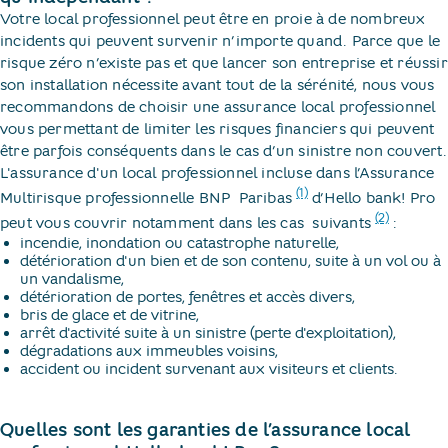
Votre local professionnel peut être en proie à de nombreux
incidents qui peuvent survenir n’importe quand. Parce que le
risque zéro n’existe pas et que lancer son entreprise et réussir
son installation nécessite avant tout de la sérénité, nous vous
recommandons de choisir une assurance local professionnel
vous permettant de limiter les risques financiers qui peuvent
être parfois conséquents dans le cas d’un sinistre non couvert.
L'assurance d'un local professionnel incluse dans l’Assurance
(1)
Multirisque professionnelle BNP ​
Paribas​
d’Hello bank! Pro
(2)
peut vous couvrir notamment dans les cas ​
suivants​
:
incendie, inondation ou catastrophe naturelle,
détérioration d'un bien et de son contenu, suite à un vol ou à
un vandalisme,
détérioration de portes, fenêtres et accès divers,
bris de glace et de vitrine,
arrêt d'activité suite à un sinistre (perte d'exploitation),
dégradations aux immeubles voisins,
accident ou incident survenant aux visiteurs et clients.
Quelles sont les garanties de l’assurance local