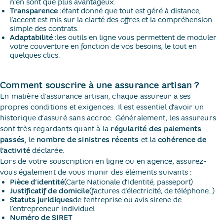
n’en sont que plus avantageux.
Transparence :
étant donné que tout est géré à distance,
l’accent est mis sur la clarté des offres et la compréhension
simple des contrats.
Adaptabilité :
les outils en ligne vous permettent de moduler
votre couverture en fonction de vos besoins, le tout en
quelques clics.
Comment souscrire à une assurance artisan ?
En matière d’assurance artisan, chaque assureur a ses
propres conditions et exigences. Il est essentiel d’avoir un
historique d’assuré sans accroc. Généralement, les assureurs
sont très regardants quant à la
régularité des paiements
passés,
le
nombre de sinistres récents
et la
cohérence de
l’activité
déclarée.
Lors de votre souscription en ligne ou en agence, assurez-
vous également de vous munir des éléments suivants :
Pièce d’identité
(Carte Nationale d’Identité, passeport)
Justificatif de domicile
(factures d’électricité, de téléphone…)
Statuts juridiques
de l’entreprise ou avis sirene de
l’entrepreneur individuel
Numéro de SIRET