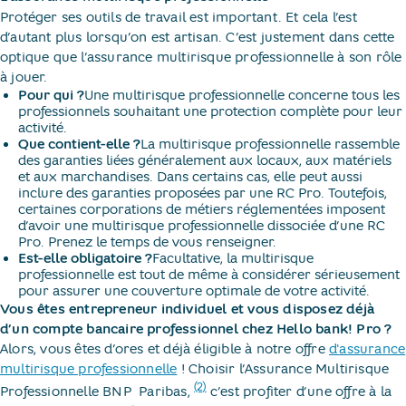
Protéger ses outils de travail est important. Et cela l’est
d’autant plus lorsqu’on est artisan. C’est justement dans cette
optique que l’assurance multirisque professionnelle à son rôle
à jouer.
Pour qui ?
Une multirisque professionnelle concerne tous les
professionnels souhaitant une protection complète pour leur
activité.
Que contient-elle ?
La multirisque professionnelle rassemble
des garanties liées généralement aux locaux, aux matériels
et aux marchandises. Dans certains cas, elle peut aussi
inclure des garanties proposées par une RC Pro. Toutefois,
certaines corporations de métiers réglementées imposent
d’avoir une multirisque professionnelle dissociée d’une RC
Pro. Prenez le temps de vous renseigner.
Est-elle obligatoire ?
Facultative, la multirisque
professionnelle est tout de même à considérer sérieusement
pour assurer une couverture optimale de votre activité.
Vous êtes entrepreneur individuel et vous disposez déjà
d’un compte bancaire professionnel chez Hello bank! Pro ?
Alors, vous êtes d’ores et déjà éligible à notre offre
d'assurance
multirisque professionnelle
! Choisir l’Assurance Multirisque
(2)
Professionnelle BNP ​
Paribas,​
c’est profiter d’une offre à la