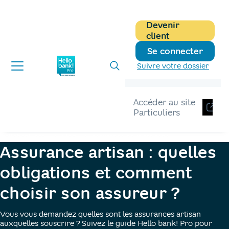
Devenir
client
Se connecter
Suivre votre dossier
Accéder au site
Particuliers
Hellobank pro
Blog
assurance pour artisans
Assurance artisan : quelles
obligations et comment
choisir son assureur ?
Vous vous demandez quelles sont les assurances artisan
auxquelles souscrire ? Suivez le guide Hello bank! Pro pour