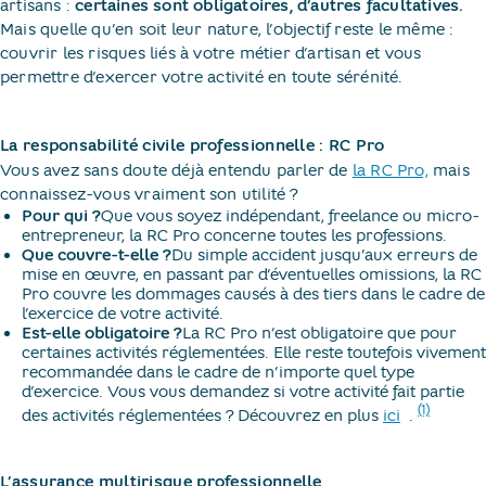
artisans :
certaines sont obligatoires, d’autres facultatives.
Mais quelle qu’en soit leur nature, l’objectif reste le même :
couvrir les risques liés à votre métier d’artisan et vous
permettre d’exercer votre activité en toute sérénité.
La responsabilité civile professionnelle : RC Pro
Vous avez sans doute déjà entendu parler de
la RC Pro,
mais
connaissez-vous vraiment son utilité ?
Pour qui ?
Que vous soyez indépendant, freelance ou micro-
entrepreneur, la RC Pro concerne toutes les professions.
Que couvre-t-elle ?
Du simple accident jusqu’aux erreurs de
mise en œuvre, en passant par d’éventuelles omissions, la RC
Pro couvre les dommages causés à des tiers dans le cadre de
l’exercice de votre activité.
Est-elle obligatoire ?
La RC Pro n’est obligatoire que pour
certaines activités réglementées. Elle reste toutefois vivement
recommandée dans le cadre de n’importe quel type
d’exercice. Vous vous demandez si votre activité fait partie
(1)
des activités réglementées ? Découvrez en plus
ici
​
.​
L’assurance multirisque professionnelle