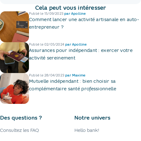
Cela peut vous intéresser
Publié le
15/09/2023
par
Apolline
Comment lancer une activité artisanale en auto-
entrepreneur ?
Publié le
02/05/2024
par
Apolline
Assurances pour indépendant : exercer votre
activité sereinement
Publié le
28/04/2023
par
Maxime
Mutuelle indépendant : bien choisir sa
complémentaire santé professionnelle
Des questions ?
Notre univers
Consultez les FAQ
Hello bank!