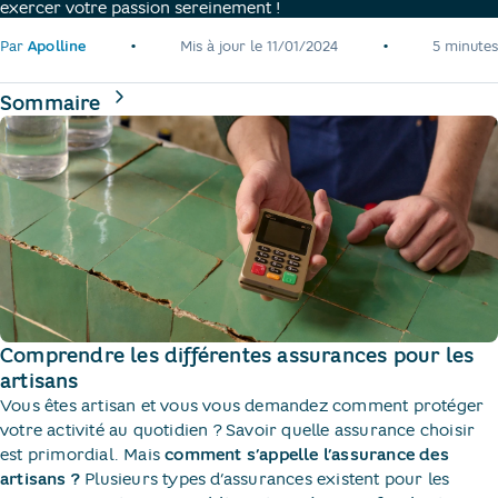
exercer votre passion sereinement !
•
•
Par
Apolline
Mis à jour le
11/01/2024
5 minutes
de la page
Sommaire
Comprendre les différentes assurances pour les
artisans
Vous êtes artisan et vous vous demandez comment protéger
votre activité au quotidien ? Savoir quelle assurance choisir
est primordial. Mais
comment s’appelle l’assurance des
artisans ?
Plusieurs types d’assurances existent pour les