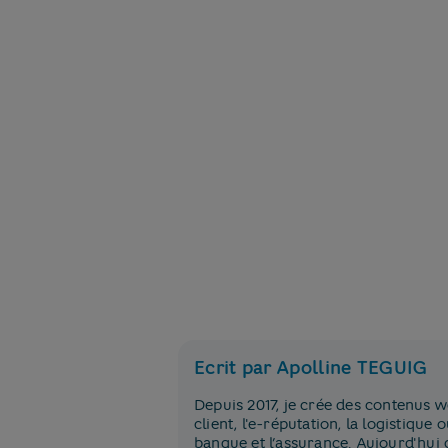
Ecrit par Apolline TEGUIG
Depuis 2017, je crée des contenus we
client, l'e-réputation, la logistiqu
banque et l’assurance. Aujourd'hui 