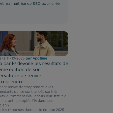
 et ma maîtrise du SEO pour créer
é le
14/10/2025
par
Apolline
o bank! dévoile les résultats de
ème édition de son
rvatoire de l’envie
treprendre
vient l’envie d’entreprendre ? Les
endants qui se sont lancés sont-ils
faits ? Comment évaluent-ils leur statut ?
nt ont-il adoptés l’IA dans leur
dien ?
s les réponses dans cette édition 2025