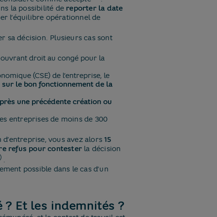
s la possibilité de
reporter la date
r l’équilibre opérationnel de
r sa décision. Plusieurs cas sont
ouvrant droit au congé pour la
nomique (CSE) de l’entreprise, le
 sur le bon fonctionnement de la
après une précédente création ou
les entreprises de moins de 300
 d’entreprise, vous avez alors
15
tre refus pour contester
la décision
)
​.
lement possible dans le cas d’un
 ? Et les indemnités ?