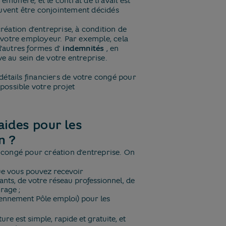
rémunéré, et le contrat de travail est
vent être conjointement décidés
création d’entreprise, à condition de
 votre employeur. Par exemple, cela
’autres formes d'​
indemnités
​, en
ve au sein de votre entreprise.
détails financiers de votre congé pour
 possible votre projet
aides pour les
n ?
n congé pour création d’entreprise. On
e vous pouvez recevoir
ts, de votre réseau professionnel, de
rage ;
ennement Pôle emploi) pour les
ture est simple, rapide et gratuite, et