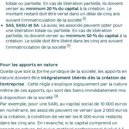
totale ou partielle. En cas de libération partielle, ils doivent
verser au
minimum 20 % du capital
à la création. Le
montant restant doit être versé dans un délai de cinq ans
(1)
suivant l'immatriculation de la société
.
SAS, SASU et SA
: Là aussi, les associés peuvent opter pour
une libération totale ou partielle. En cas de libération
partielle, ils doivent verser au
minimum 50 % du capital
à la
création. Le solde doit être libéré dans les cinq ans suivant
(1)
l'immatriculation de la société
.
Pour les apports en nature
Quelle que soit la forme juridique de la société, les apports en
nature doivent être
intégralement libérés dès la création de
l'entreprise
​. Cette règle s'explique logiquement par la nature
même de ces apports, qui sont des biens immédiatement mis
(3)
à disposition de la société
​.
Par exemple, pour une SARL au capital social de 10 000 euros
en numéraire, les associés peuvent ne verser que 2 000 euros
à la création, à condition de verser les 8 000 euros restants
dans les cinq ans. En revanche, si le capital comprend un