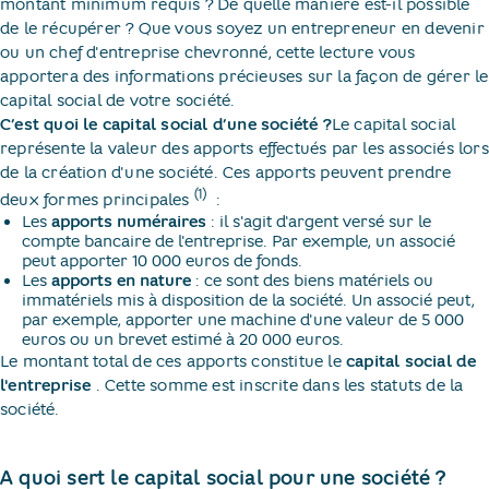
montant minimum requis ? De quelle manière est-il possible
de le récupérer ? Que vous soyez un entrepreneur en devenir
ou un chef d'entreprise chevronné, cette lecture vous
apportera des informations précieuses sur la façon de gérer le
capital social de votre société.
C’est quoi le capital social d’une société ?
Le capital social
représente la valeur des apports effectués par les associés lors
de la création d'une société. Ces apports peuvent prendre
(1)
deux formes principales
​ :
Les
apports numéraires
: il s'agit d'argent versé sur le
compte bancaire de l'entreprise. Par exemple, un associé
peut apporter 10 000 euros de fonds.
Les
apports en nature
: ce sont des biens matériels ou
immatériels mis à disposition de la société. Un associé peut,
par exemple, apporter une machine d'une valeur de 5 000
euros ou un brevet estimé à 20 000 euros.
Le montant total de ces apports constitue le
capital social de
l'entreprise
​. Cette somme est inscrite dans les statuts de la
société.
A quoi sert le capital social pour une société ?