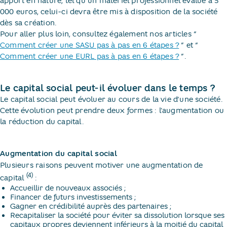
apport en nature, tel qu’un matériel professionnel évalué à 5
000 euros, celui-ci devra être mis à disposition de la société
dès sa création.
Pour aller plus loin, consultez également nos articles “​
Comment créer une SASU pas à pas en 6 étapes ?
​” et “​
Comment créer une EURL pas à pas en 6 étapes ?
​”.
Le capital social peut-il évoluer dans le temps ?
Le capital social peut évoluer au cours de la vie d’une société.
Cette évolution peut prendre deux formes : l'augmentation ou
la réduction du capital.
Augmentation du capital social
Plusieurs raisons peuvent motiver une augmentation de
(4)
capital
:
Accueillir de nouveaux associés ;
Financer de futurs investissements ;
Gagner en crédibilité auprès des partenaires ;
Recapitaliser la société pour éviter sa dissolution lorsque ses
capitaux propres deviennent inférieurs à la moitié du capital