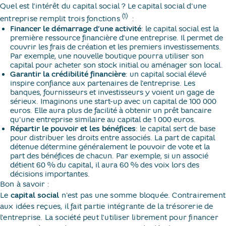
Quel est l’intérêt du capital social ? Le capital social d'une
(1)
entreprise remplit trois fonctions
​ :
Financer le démarrage d’une activité
: le capital social est la
première ressource financière d’une entreprise. Il permet de
couvrir les frais de création et les premiers investissements.
Par exemple, une nouvelle boutique pourra utiliser son
capital pour acheter son stock initial ou aménager son local.
Garantir la crédibilité financière
: un capital social élevé
inspire confiance aux partenaires de l'entreprise. Les
banques, fournisseurs et investisseurs y voient un gage de
sérieux. Imaginons une start-up avec un capital de 100 000
euros. Elle aura plus de facilité à obtenir un prêt bancaire
qu'une entreprise similaire au capital de 1 000 euros.
Répartir le pouvoir et les bénéfices
: le capital sert de base
pour distribuer les droits entre associés. La part de capital
détenue détermine généralement le pouvoir de vote et la
part des bénéfices de chacun. Par exemple, si un associé
détient 60 % du capital, il aura 60 % des voix lors des
décisions importantes.
Bon à savoir :
Le
capital social
n'est pas une somme bloquée. Contrairement
aux idées reçues, il fait partie intégrante de la trésorerie de
l'entreprise. La société peut l'utiliser librement pour financer