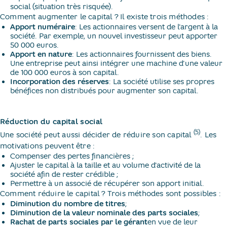
social (situation très risquée).
Comment augmenter le capital ? Il existe trois méthodes :
Apport numéraire
: Les actionnaires versent de l'argent à la
société. Par exemple, un nouvel investisseur peut apporter
50 000 euros.
Apport en nature
: Les actionnaires fournissent des biens.
Une entreprise peut ainsi intégrer une machine d'une valeur
de 100 000 euros à son capital.
Incorporation des réserves
: La société utilise ses propres
bénéfices non distribués pour augmenter son capital.
Réduction du capital social
(5)
Une société peut aussi décider de réduire son capital
. Les
motivations peuvent être :
Compenser des pertes financières ;
Ajuster le capital à la taille et au volume d'activité de la
société afin de rester crédible ;
Permettre à un associé de récupérer son apport initial.
Comment réduire le capital ? Trois méthodes sont possibles :
Diminution du nombre de titres
;
Diminution de la valeur nominale des parts sociales
;
Rachat de parts sociales par le gérant
en vue de leur