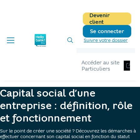
Devenir
client
Se connecter
Suivre votre dossier
Accéder au site
Particuliers
Hellobank pro
Blog
definition capital social
Capital social d’une
entreprise : définition, rôle
et fonctionnement
Sur le point de créer une société ? Découvrez les démarches à
effectuer concernant son capital social en fonction du statut