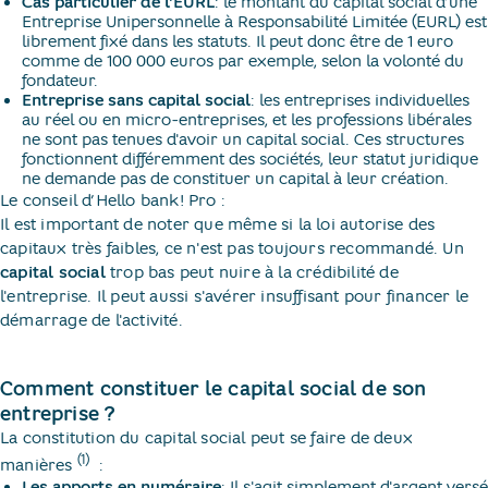
Cas particulier de l'EURL
: le montant du capital social d’une
Entreprise Unipersonnelle à Responsabilité Limitée (EURL) est
librement fixé dans les statuts. Il peut donc être de 1 euro
comme de 100 000 euros par exemple, selon la volonté du
fondateur.
Entreprise sans capital social
: les entreprises individuelles
au réel ou en micro-entreprises, et les professions libérales
ne sont pas tenues d'avoir un capital social. Ces structures
fonctionnent différemment des sociétés, leur statut juridique
ne demande pas de constituer un capital à leur création.
Le conseil d’Hello bank! Pro :
Il est important de noter que même si la loi autorise des
capitaux très faibles, ce n'est pas toujours recommandé. Un
capital social
trop bas peut nuire à la crédibilité de
l'entreprise. Il peut aussi s'avérer insuffisant pour financer le
démarrage de l'activité.
Comment constituer le capital social de son
entreprise ?
La constitution du capital social peut se faire de deux
(1)
manières
​ :
Les apports en numéraire
: Il s'agit simplement d'argent versé