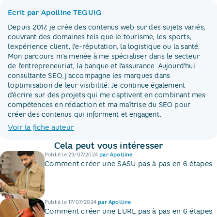
Ecrit par Apolline TEGUIG
Depuis 2017, je crée des contenus web sur des sujets variés,
couvrant des domaines tels que le tourisme, les sports,
l'expérience client, l'e-réputation, la logistique ou la santé.
Mon parcours m'a menée à me spécialiser dans le secteur
de l'entrepreneuriat, la banque et l’assurance. Aujourd'hui
consultante SEO, j'accompagne les marques dans
l'optimisation de leur visibilité. Je continue également
d'écrire sur des projets qui me captivent en combinant mes
compétences en rédaction et ma maîtrise du SEO pour
créer des contenus qui informent et engagent.
Voir la fiche auteur
Cela peut vous intéresser
Publié le
23/07/2024
par
Apolline
Comment créer une SASU pas à pas en 6 étapes
Publié le
17/07/2024
par
Apolline
Comment créer une EURL pas à pas en 6 étapes