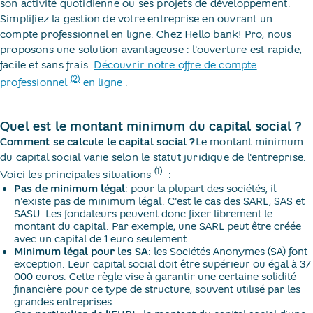
son activité quotidienne ou ses projets de développement.
Simplifiez la gestion de votre entreprise en ouvrant un
compte professionnel en ligne. Chez Hello bank! Pro, nous
proposons une solution avantageuse : l'ouverture est rapide,
facile et sans frais.
Découvrir notre offre de compte
(2)
professionnel
en ligne
​.
Quel est le montant minimum du capital social ?
Comment se calcule le capital social ?
Le montant minimum
du capital social varie selon le statut juridique de l'entreprise.
(1)
Voici les principales situations
​ :
Pas de minimum légal
: pour la plupart des sociétés, il
n'existe pas de minimum légal. C'est le cas des SARL, SAS et
SASU. Les fondateurs peuvent donc fixer librement le
montant du capital. Par exemple, une SARL peut être créée
avec un capital de 1 euro seulement.
Minimum légal pour les SA
: les Sociétés Anonymes (SA) font
exception. Leur capital social doit être supérieur ou égal à 37
000 euros. Cette règle vise à garantir une certaine solidité
financière pour ce type de structure, souvent utilisé par les
grandes entreprises.