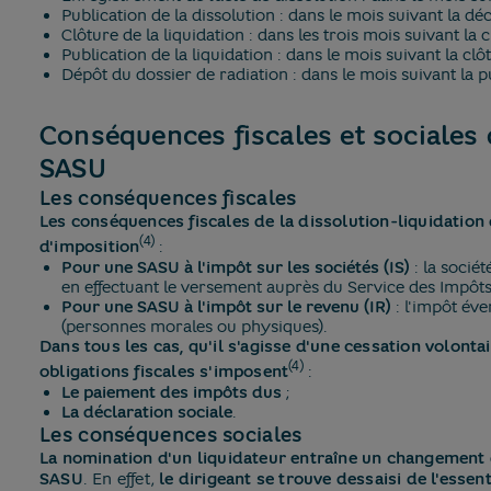
Publication de la dissolution : dans le mois suivant la déc
Clôture de la liquidation : dans les trois mois suivant la c
Publication de la liquidation : dans le mois suivant la clôt
Dépôt du dossier de radiation : dans le mois suivant la pu
Conséquences fiscales et sociales 
SASU
Les conséquences fiscales
Les conséquences fiscales de la dissolution-liquidation
(4)
d'imposition
:
Pour une SASU à l'impôt sur les sociétés (IS)
: la sociét
en effectuant le versement auprès du Service des Impôts 
Pour une SASU à l'impôt sur le revenu (IR)
: l'impôt éve
(personnes morales ou physiques).
Dans tous les cas, qu'il s'agisse d'une cessation volonta
(4)
obligations fiscales s'imposent
:
Le paiement des impôts dus
;
La déclaration sociale
.
Les conséquences sociales
La nomination d'un liquidateur entraîne un changement 
SASU
. En effet,
le dirigeant se trouve dessaisi de l'essent