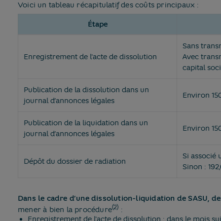
Voici un tableau récapitulatif des coûts principaux :
Étape
Récapitulatif des coûts principaux
Sans transm
Enregistrement de l'acte de dissolution
Avec transm
capital soc
Publication de la dissolution dans un
Environ 15
journal d’annonces légales
Publication de la liquidation dans un
Environ 15
journal d’annonces légales
Si associé 
Dépôt du dossier de radiation
Sinon : 192
Dans le cadre d’une dissolution-liquidation de SASU, de
(2)
mener à bien la procédure
:
Enregistrement de l'acte de dissolution : dans le mois sui