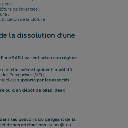
ision ;
lôture de l'exercice ;
ure ;
blication de la clôture.
de la dissolution d’une
 d'une SASU varient selon son régime
é doit
elle-même liquider l'impôt dû
des Entreprises (SIE) ;
ntuel est
supporté par les associés
ire ou d'un dépôt de bilan, deux
dans les pouvoirs du dirigeant de la
iel de ses attributions
au profit du