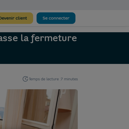
Devenir client
Se connecter
asse la fermeture
Temps de lecture :
7 minutes