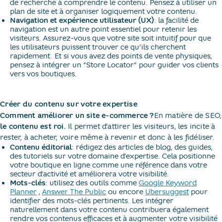
de recherche à comprendre le contenu. Pensez à utiliser un
plan de site et à organiser logiquement votre contenu.
Navigation et expérience utilisateur (UX)
: la facilité de
navigation est un autre point essentiel pour retenir les
visiteurs. Assurez-vous que votre site soit intuitif pour que
les utilisateurs puissent trouver ce qu’ils cherchent
rapidement. Et si vous avez des points de vente physiques,
pensez à intégrer un “Store Locator” pour guider vos clients
vers vos boutiques.
Créer du contenu sur votre expertise
Comment améliorer un site e-commerce ?
En matière de SEO,
le contenu est roi.
Il permet d’attirer les visiteurs, les incite à
rester, à acheter, voire même à revenir et donc à les fidéliser.
Contenu éditorial
: rédigez des articles de blog, des guides,
des tutoriels sur votre domaine d’expertise. Cela positionne
votre boutique en ligne comme une référence dans votre
secteur d’activité et améliorera votre visibilité.
Mots-clés
: utilisez des outils comme
Google Keyword
Planner
,
Answer The Public
ou encore
Ubersuggest
pour
identifier des mots-clés pertinents. Les intégrer
naturellement dans votre contenu contribuera également
rendre vos contenus efficaces et à augmenter votre visibilité