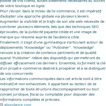
fidélité de vos clients, autant d’éléments nécessaires au succès
de votre boutique en ligne.
Pour réussir dans le milieu de l'e-commerce, il est impératif
d’adopter une approche globale via plusieurs leviers.
Augmenter la visibilité et le trafic de son site web nécessite de
combiner plusieurs éléments, tels que des techniques SEO
éprouvées, de la publicité payante ciblée et une image de
marque qui résonne auprès de l’audience cible.
Finalement, il s’agit d’une gymnastique s’articulant autour de
déploiements “Knowledge” ou “Publisher”. “Knowledge”
renvoie à la création de contenus pertinents et de qualité
quand “Publisher” relève des dispositifs qui permettront de
diffuser efficacement ces derniers. Ensemble, ils forment la clé
d’un projet e-commerce destiné à prospérer et à se distinguer
de vos concurrents.
Les informations communiquées dans cet article sont à titre
indicatif et non exhaustives. Il appartient au lecteur de se
rapprocher de toute structure d’accompagnement ou tout
conseil juridique, fiscal ou comptable pour disposer des
informations complètes et précises.
(1)
abondance.com