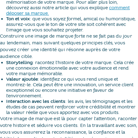
mémorisation de votre marque. Pour aller plus loin,
découvrez aussi notre article qui vous explique
comment
déposer sa marque.
Ton et voix
: que vous soyez formel, amical ou humoristique,
assurez-vous que le ton de votre site soit cohérent avec
l’image que vous souhaitez projeter.
Construire une image de marque forte ne se fait pas du jour
au lendemain, mais suivant quelques principes clés, vous
pouvez créer une identité qui résonne auprès de votre
audience cible.
Storytelling
: racontez l’histoire de votre marque. Cela crée
une connexion émotionnelle avec votre audience et rend
votre marque mémorable.
Valeur ajoutée
: identifiez ce qui vous rend unique et
montrez-le. Cela peut être une innovation, un service client
exceptionnel ou encore une initiative en faveur de
l’environnement.
Interaction avec les clients
: les avis, les témoignages et les
études de cas peuvent renforcer votre crédibilité et montrer
la valeur réelle que vous apportez avec vos produits.
Votre image de marque est là pour capter l’attention, raconter
votre histoire et séduire vos clients. En la travaillant avec soin,
vous vous assurerez la reconnaissance, la confiance et la