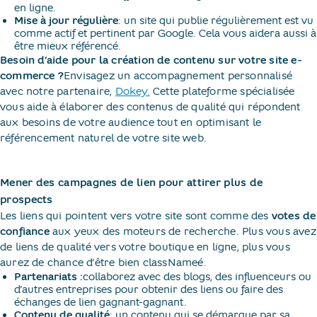
en ligne.
Mise à jour régulière
: un site qui publie régulièrement est vu
comme actif et pertinent par Google. Cela vous aidera aussi à
être mieux référencé.
Besoin d’aide pour la création de contenu sur votre site e-
commerce ?
Envisagez un accompagnement personnalisé
avec notre partenaire,
Dokey.
Cette plateforme spécialisée
vous aide à élaborer des contenus de qualité qui répondent
aux besoins de votre audience tout en optimisant le
référencement naturel de votre site web.
Mener des campagnes de lien pour attirer plus de
prospects
Les liens qui pointent vers votre site sont comme des
votes de
confiance
aux yeux des moteurs de recherche. Plus vous avez
de liens de qualité vers votre boutique en ligne, plus vous
aurez de chance d’être bien classNameé.
Partenariats :
collaborez avec des blogs, des influenceurs ou
d’autres entreprises pour obtenir des liens ou faire des
échanges de lien gagnant-gagnant.
Contenu de qualité
: un contenu qui se démarque par sa