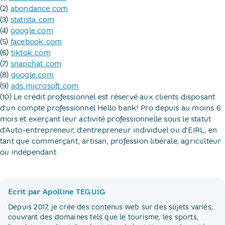
(2)
abondance.com
(3)
statista.com
(4)
google.com
(5)
facebook.com
(6)
tiktok.com
(7)
snapchat.com
(8)
google.com
(9)
ads.microsoft.com
(10) Le crédit professionnel est réservé aux clients disposant
d’un compte professionnel Hello bank! Pro depuis au moins 6
mois et exerçant leur activité professionnelle sous le statut
d’Auto-entrepreneur, d’entrepreneur individuel ou d’EIRL, en
tant que commerçant, artisan, profession libérale, agriculteur
ou indépendant.
Ecrit par Apolline TEGUIG
Depuis 2017, je crée des contenus web sur des sujets variés,
couvrant des domaines tels que le tourisme, les sports,