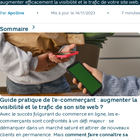
augmenter efficacement la visibilité et le trafic de votre site web.
•
•
Par
Apolline
Mis à jour le
14/11/2023
7 minutes
de la page
Sommaire
Guide pratique de l’e-commerçant : augmenter la
visibilité et le trafic de son site web ?
Avec le succès fulgurant du commerce en ligne, les e-
commerçants sont confrontés à un défi majeur : se
démarquer dans un marché saturé et attirer de nouveaux
clients en permanence. Mais
comment faire connaître sa