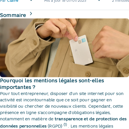
•
•
Par
Claire
Mis à jour le
07/01/2025
2 minutes
de la page
Sommaire
Pourquoi les mentions légales sont-elles
importantes ?
Pour tout entrepreneur, disposer d’un site internet pour son
activité est incontournable que ce soit pour gagner en
visibilité ou chercher de nouveaux clients. Cependant, cette
présence en ligne s'accompagne d'obligations légales,
notamment en matière de
transparence et de protection des
(1)
données personnelles
(RGPD)
​. Les mentions légales