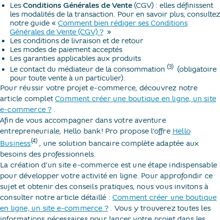
Les
Conditions Générales de Vente
(CGV) : elles définissent
les modalités de la transaction. Pour en savoir plus, consultez
notre guide «
Comment bien rédiger ses Conditions
Générales de Vente (CGV) ?
​ »
Les conditions de livraison et de retour
Les modes de paiement acceptés
Les garanties applicables aux produits
(3)
Le contact du médiateur de la consommation
​ (obligatoire
pour toute vente à un particulier).
Pour réussir votre projet e-commerce, découvrez notre
article complet
Comment créer une boutique en ligne, un site
e-commerce ?
​.
Afin de vous accompagner dans votre aventure
entrepreneuriale, Hello bank! Pro propose l’offre
Hello
(4)
Business
​, une solution bancaire complète adaptée aux
besoins des professionnels.
La création d’un site e-commerce est une étape indispensable
pour développer votre activité en ligne. Pour approfondir ce
sujet et obtenir des conseils pratiques, nous vous invitons à
consulter notre article détaillé :
Comment créer une boutique
en ligne, un site e-commerce ?
​. Vous y trouverez toutes les
informations nécessaires pour lancer votre projet dans les