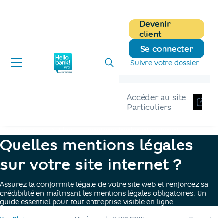
Devenir
client
Se connecter
Suivre votre dossier
Accéder au site
Particuliers
Hellobank pro
Blog
mentions legales site internet
Quelles mentions légales
sur votre site internet ?
Assurez la conformité légale de votre site web et renforcez sa
crédibilité en maîtrisant les mentions légales obligatoires. Un
guide essentiel pour tout entreprise visible en ligne.