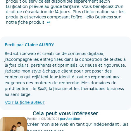
produit ou service est disponible séparément selon
tarification prévue au guide tarifaire. Vous bénéficiez d’un
droit de rétractation de 14 jours. Plus d’information sur les
produits et services composant l’offre Hello Business sur
Retour au texte
notre fiche produit.
↩
Ecrit par Claire AUBRY
Rédactrice web et créatrice de contenus digitaux,
j’accompagne les entreprises dans la conception de textes à
la fois clairs, pertinents et optimisés. Curieuse et rigoureuse,
j’adapte mon style à chaque client pour proposer des
contenus qui reflètent leur identité tout en répondant aux
exigences des moteurs de recherche. Mes domaines de
prédilection : le SaaS, la finance et les thématiques business
au sens large.
Voir la fiche auteur
Cela peut vous intéresser
Publié le
05/01/2024
par
Apolline
Créer mon site web en tant qu’indépendant : les