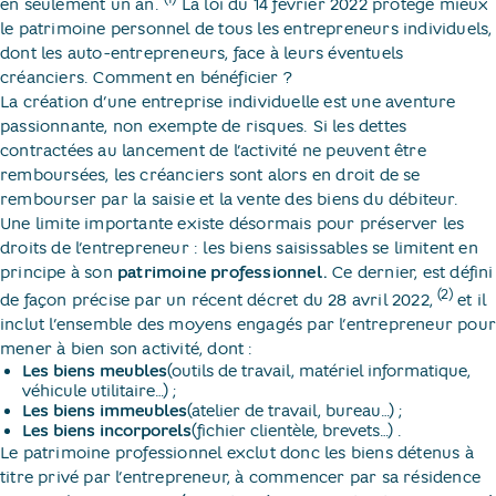
en seulement un an.
La loi du 14 février 2022 protège mieux
le patrimoine personnel de tous les entrepreneurs individuels,
dont les auto-entrepreneurs, face à leurs éventuels
créanciers. Comment en bénéficier ?
La création d’une entreprise individuelle est une aventure
passionnante, non exempte de risques. Si les dettes
contractées au lancement de l’activité ne peuvent être
remboursées, les créanciers sont alors en droit de se
rembourser par la saisie et la vente des biens du débiteur.
Une limite importante existe désormais pour préserver les
droits de l’entrepreneur : les biens saisissables se limitent en
principe à son
patrimoine professionnel.
Ce dernier, est défini
(2)
de façon précise par un récent décret du 28 avril 2022,
et il
inclut l’ensemble des moyens engagés par l’entrepreneur pou
mener à bien son activité, dont :
Les biens meubles
(outils de travail, matériel informatique,
véhicule utilitaire…) ;
Les biens immeubles
(atelier de travail, bureau…) ;
Les biens incorporels
(fichier clientèle, brevets…) .
Le patrimoine professionnel exclut donc les biens détenus à
titre privé par l’entrepreneur, à commencer par sa résidence