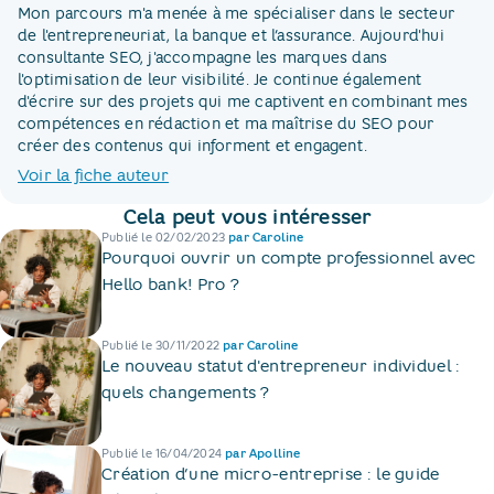
Mon parcours m'a menée à me spécialiser dans le secteur
de l'entrepreneuriat, la banque et l’assurance. Aujourd'hui
consultante SEO, j'accompagne les marques dans
l'optimisation de leur visibilité. Je continue également
d'écrire sur des projets qui me captivent en combinant mes
compétences en rédaction et ma maîtrise du SEO pour
créer des contenus qui informent et engagent.
Voir la fiche auteur
Cela peut vous intéresser
Publié le
02/02/2023
par
Caroline
Pourquoi ouvrir un compte professionnel avec
Hello bank! Pro ?
Publié le
30/11/2022
par
Caroline
Le nouveau statut d'entrepreneur individuel :
quels changements ?
Publié le
16/04/2024
par
Apolline
Création d’une micro-entreprise : le guide