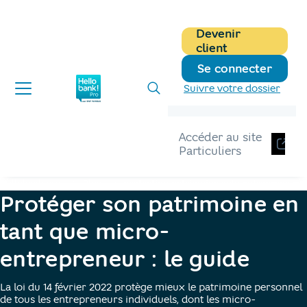
Devenir
client
Se connecter
Suivre votre dossier
Accéder au site
Particuliers
Hellobank pro
Blog
protection patrimoine auto entrepreneur
Protéger son patrimoine en
tant que micro-
entrepreneur : le guide
La loi du 14 février 2022 protège mieux le patrimoine personnel
de tous les entrepreneurs individuels, dont les micro-