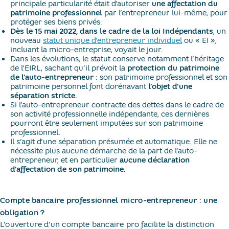
principale particularité était d’autoriser
une affectation du
patrimoine professionnel
par l’entrepreneur lui-même, pour
protéger ses biens privés.
Dès le 15 mai 2022, dans le cadre de la loi Indépendants
, un
nouveau
statut unique d’entrepreneur individuel
ou « EI »,
incluant la micro-entreprise, voyait le jour.
Dans les évolutions, le statut conserve notamment l’héritage
de l’EIRL, sachant qu’il prévoit la
protection du patrimoine
de l’auto-entrepreneur
: son patrimoine professionnel et son
patrimoine personnel font dorénavant
l’objet d’une
séparation stricte.
Si l’auto-entrepreneur contracte des dettes dans le cadre de
son activité professionnelle indépendante, ces dernières
pourront être seulement imputées sur son patrimoine
professionnel.
Il s’agit d’une séparation présumée et automatique. Elle ne
nécessite plus aucune démarche de la part de l’auto-
entrepreneur, et en particulier
aucune déclaration
d’affectation de son patrimoine.
Compte bancaire professionnel micro-entrepreneur : une
obligation ?
L’ouverture d’un compte bancaire pro facilite la distinction