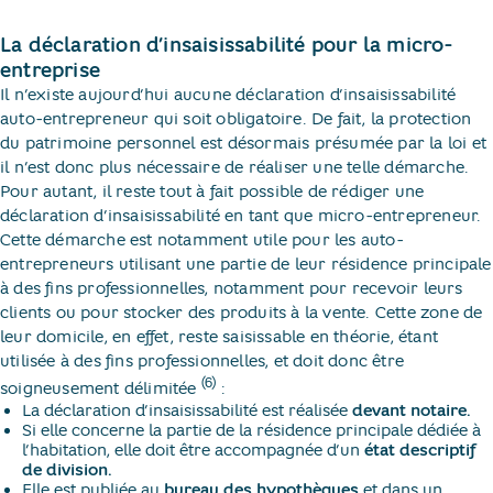
La déclaration d’insaisissabilité pour la micro-
entreprise
Il n’existe aujourd’hui aucune déclaration d’insaisissabilité
auto-entrepreneur qui soit obligatoire. De fait, la protection
du patrimoine personnel est désormais présumée par la loi et
il n’est donc plus nécessaire de réaliser une telle démarche.
Pour autant, il reste tout à fait possible de rédiger une
déclaration d’insaisissabilité en tant que micro-entrepreneur.
Cette démarche est notamment utile pour les auto-
entrepreneurs utilisant une partie de leur résidence principale
à des fins professionnelles, notamment pour recevoir leurs
clients ou pour stocker des produits à la vente. Cette zone de
leur domicile, en effet, reste saisissable en théorie, étant
utilisée à des fins professionnelles, et doit donc être
(6)
soigneusement délimitée
:
La déclaration d’insaisissabilité est réalisée
devant notaire.
Si elle concerne la partie de la résidence principale dédiée à
l’habitation, elle doit être accompagnée d’un
état descriptif
de division.
Elle est publiée au
bureau des hypothèques
et dans un