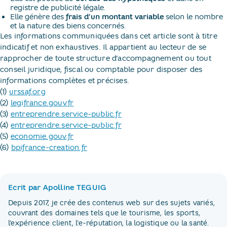
registre de publicité légale.
Elle génère des
frais d’un montant variable
selon le nombre
et la nature des biens concernés.
Les informations communiquées dans cet article sont à titre
indicatif et non exhaustives. Il appartient au lecteur de se
rapprocher de toute structure d’accompagnement ou tout
conseil juridique, fiscal ou comptable pour disposer des
informations complètes et précises.
(1)
urssaf.org
(2)
legifrance.gouv.fr
(3)
entreprendre.service-public.fr
(4)
entreprendre.service-public.fr
(5)
economie.gouv.fr
(6)
bpifrance-creation.fr
Ecrit par Apolline TEGUIG
Depuis 2017, je crée des contenus web sur des sujets variés,
couvrant des domaines tels que le tourisme, les sports,
l'expérience client, l'e-réputation, la logistique ou la santé.