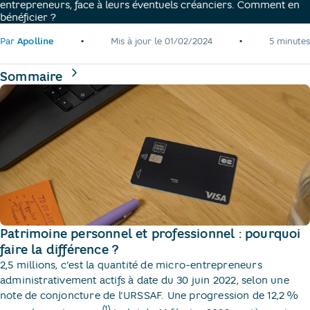
entrepreneurs, face à leurs éventuels créanciers. Comment en
bénéficier ?
•
•
Par
Apolline
Mis à jour le
01/02/2024
5 minutes
de la page
Sommaire
Patrimoine personnel et professionnel : pourquoi
faire la différence ?
2,5 millions, c’est la quantité de micro-entrepreneurs
administrativement actifs à date du 30 juin 2022, selon une
note de conjoncture de l’URSSAF. Une progression de 12,2 %
(1)