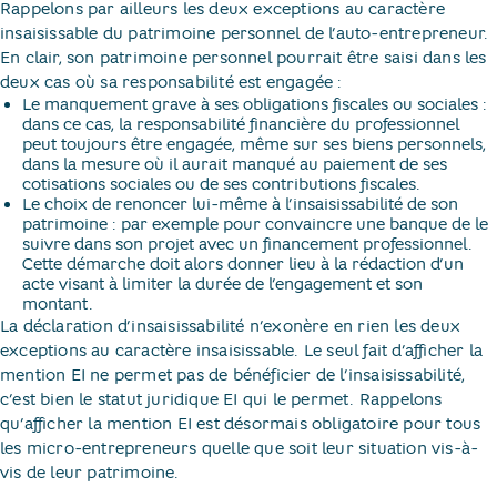
Rappelons par ailleurs les deux exceptions au caractère
insaisissable du patrimoine personnel de l’auto-entrepreneur.
En clair, son patrimoine personnel pourrait être saisi dans les
deux cas où sa responsabilité est engagée :
Le manquement grave à ses obligations fiscales ou sociales :
dans ce cas, la responsabilité financière du professionnel
peut toujours être engagée, même sur ses biens personnels,
dans la mesure où il aurait manqué au paiement de ses
cotisations sociales ou de ses contributions fiscales.
Le choix de renoncer lui-même à l’insaisissabilité de son
patrimoine : par exemple pour convaincre une banque de le
suivre dans son projet avec un financement professionnel.
Cette démarche doit alors donner lieu à la rédaction d’un
acte visant à limiter la durée de l’engagement et son
montant.
La déclaration d’insaisissabilité n’exonère en rien les deux
exceptions au caractère insaisissable. Le seul fait d’afficher la
mention EI ne permet pas de bénéficier de l’insaisissabilité,
c’est bien le statut juridique EI qui le permet. Rappelons
qu’afficher la mention EI est désormais obligatoire pour tous
les micro-entrepreneurs quelle que soit leur situation vis-à-
vis de leur patrimoine.