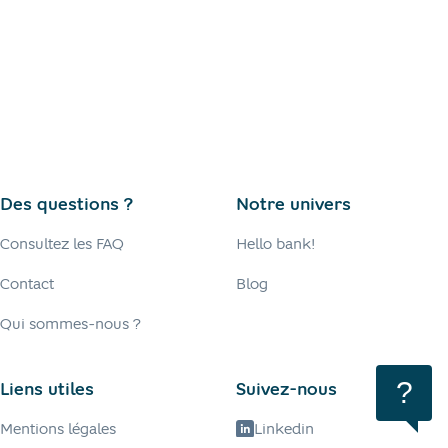
Des questions ?
Notre univers
Consultez les FAQ
Hello bank!
Contact
Blog
Qui sommes-nous ?
Be
?
Liens utiles
Suivez-nous
Mentions légales
Linkedin