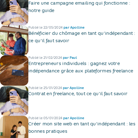
Faire une campagne emailing qui fonctionne :
notre guide
Publié le
22/05/2024
par
Apolline
Bénéficier du chômage en tant qu’indépendant :
ce qu’il faut savoir
Publié le
21/02/2024
par
Paul
Entrepreneurs individuels : gagnez votre
indépendance grâce aux plateformes freelance
Publié le
25/01/2024
par
Apolline
Contrat en freelance, tout ce qu’il faut savoir
Publié le
05/01/2024
par
Apolline
Créer mon site web en tant qu’indépendant : les
bonnes pratiques