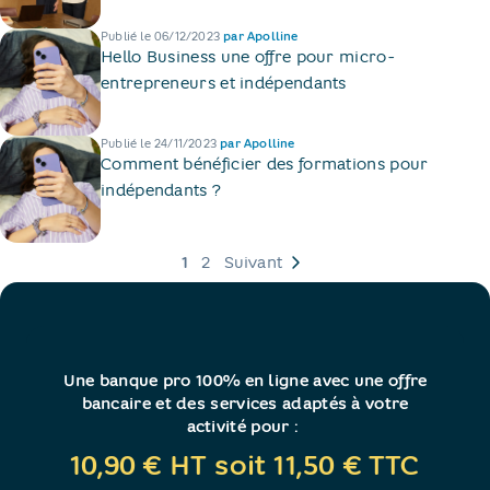
Publié le
06/12/2023
par
Apolline
Hello Business une offre pour micro-
entrepreneurs et indépendants
Publié le
24/11/2023
par
Apolline
Comment bénéficier des formations pour
indépendants ?
Pagination
1
2
Suivant
Une banque pro 100% en ligne avec une offre
bancaire et des services adaptés à votre
activité pour :
10,90 € HT soit 11,50 € TTC