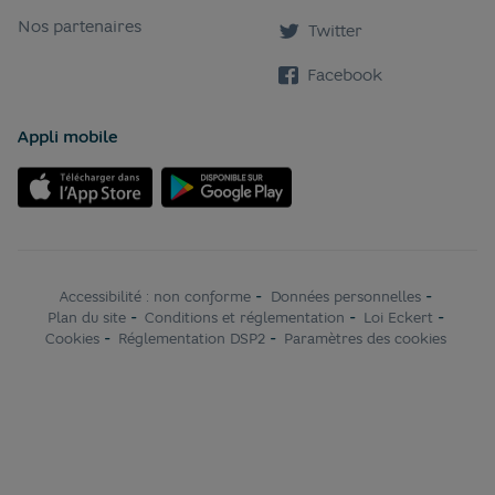
Nos partenaires
Twitter
Facebook
Appli mobile
Accessibilité : non conforme
-
Données personnelles
-
Plan du site
-
Conditions et réglementation
-
Loi Eckert
-
Cookies
-
Réglementation DSP2
-
Paramètres des cookies