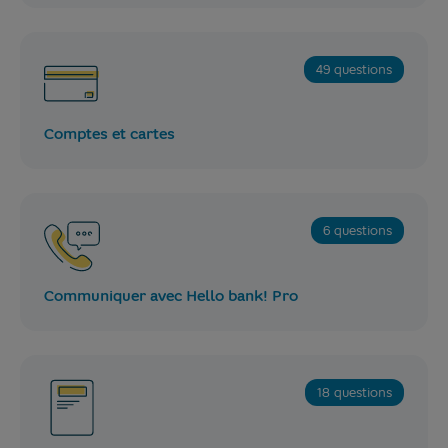
49 questions
Comptes et cartes
6 questions
Communiquer avec Hello bank! Pro
18 questions