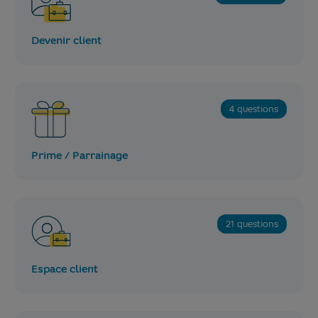
Devenir client
4 questions
Prime / Parrainage
21 questions
Espace client