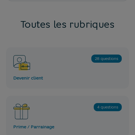
Toutes les rubriques
28 questions
Devenir client
4 questions
Prime / Parrainage