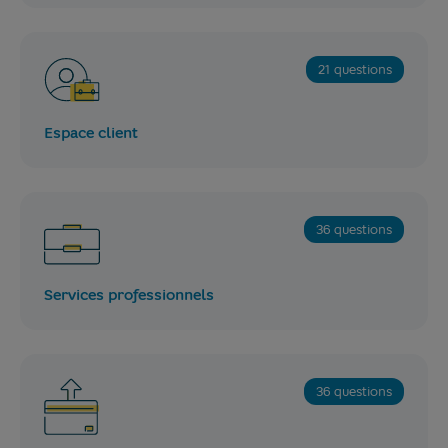
21 questions
Espace client
36 questions
Services professionnels
36 questions