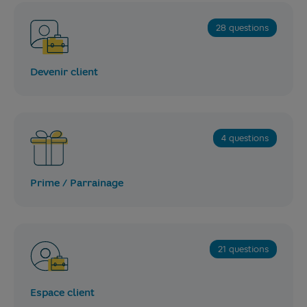
28 questions
Devenir client
4 questions
Prime / Parrainage
21 questions
Espace client