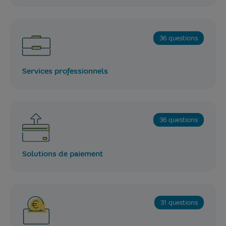
36 questions
Services professionnels
36 questions
Solutions de paiement
31 questions