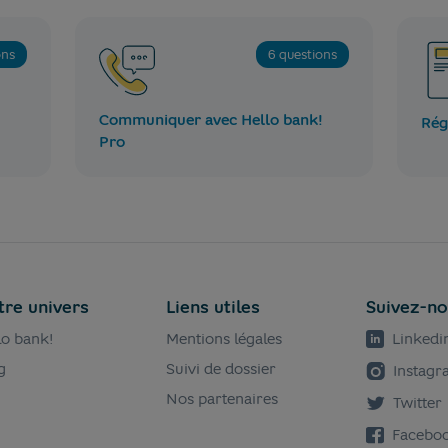
ons
6 questions
Communiquer avec Hello bank!
Rég
Pro
tre univers
Liens utiles
Suivez-n
lo bank!
Mentions légales
Linkedi
g
Suivi de dossier
Instag
Nos partenaires
Twitter
Facebo