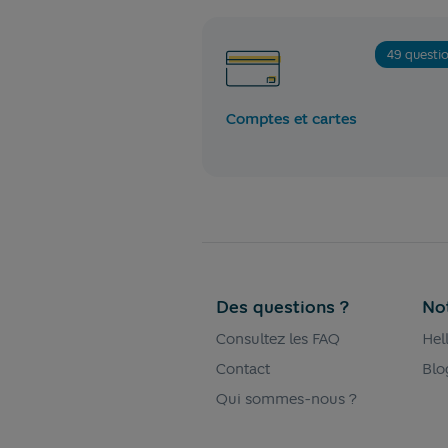
49 questi
Comptes et cartes
Des questions ?
No
Consultez les FAQ
Hel
Contact
Blo
Qui sommes-nous ?