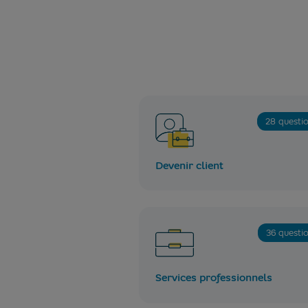
28 questi
Devenir client
36 questi
Services professionnels