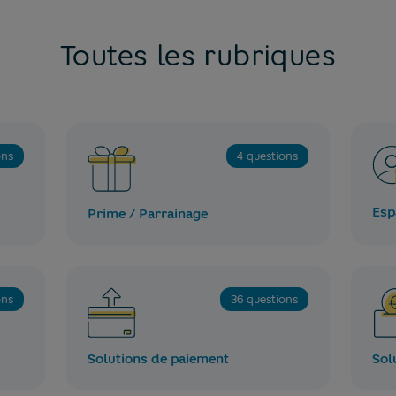
Toutes les rubriques
ons
4 questions
Esp
Prime / Parrainage
ons
36 questions
Solutions de paiement
Sol