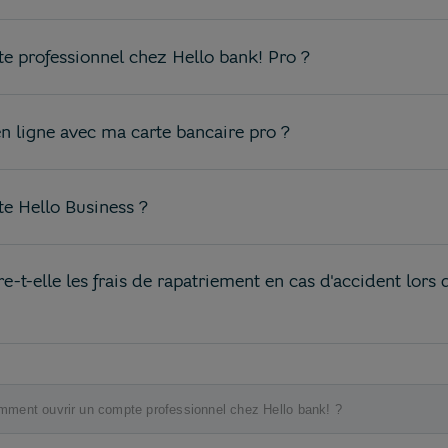
te professionnel chez Hello bank! Pro ?
 ligne avec ma carte bancaire pro ?
e Hello Business ?
e-t-elle les frais de rapatriement en cas d'accident lor