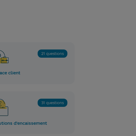
21 questions
ace client
31 questions
utions d'encaissement