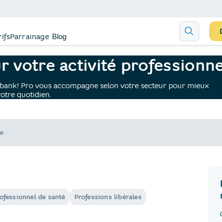
rifs
Parrainage
Blog
vité
 votre activité professionne
lo bank! Pro vous accompagne selon votre secteur pour mieux
otre quotidien.
ofessionnel de santé
Professions libérales