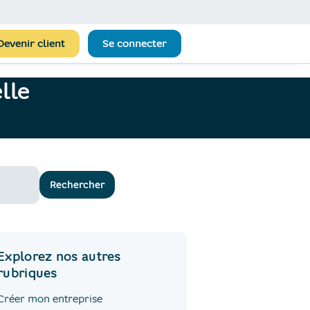
Devenir client
Se connecter
lle
Rechercher
Explorez nos autres
rubriques
Créer mon entreprise