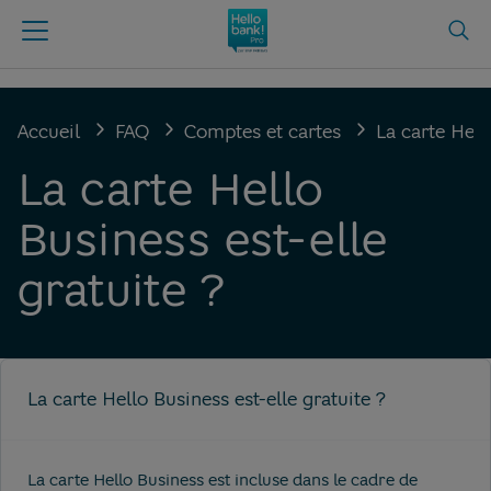
Accueil
FAQ
Comptes et cartes
La carte Hell
La carte Hello
Business est-elle
gratuite ?
La carte Hello Business est-elle gratuite ?
La carte Hello Business est incluse dans le cadre de