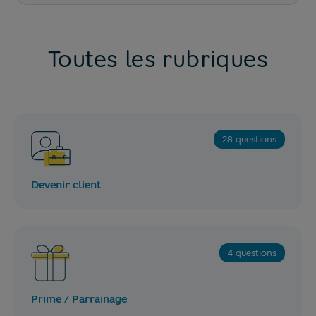
Toutes les rubriques
28 questions
Devenir client
4 questions
Prime / Parrainage