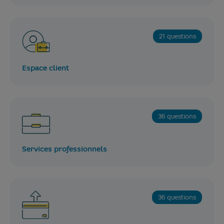
21 questions
Espace client
36 questions
Services professionnels
36 questions