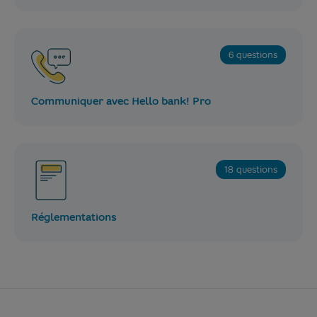
6 questions
Communiquer avec Hello bank! Pro
18 questions
Réglementations