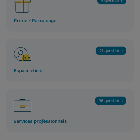
4 questions
Prime / Parrainage
21 questions
Espace client
36 questions
Services professionnels